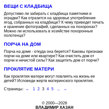
ВЕЩИ С КЛАДБИЩА
Допустимо ли забирать с кладбища памятники и
оградки? Как отразится на здоровье употребление
ягод, собранных на кладбище? К чему приведет печать
и хранение фотографий, сделанных на похоронах?
Можно ли использовать в хозяйстве похоронные
полотенца?
ПОРЧА НА ДОМ
Порча на доме - откуда она берется? Каковы признаки
порчи на доме или квартире? Как очистить дом от
порчи и нечистой силы? Как защитить дом от порчи?
ПРОКЛЯТИЕ МАТЕРИ
Как проклятия матери могут повлиять на жизнь ее
детей? Исповеди жертв материнского проклятия.
Страницы:
←
1
2
3
4
5
...
→
© 2000—2026
ВЛАДИМИР ХАЗАН