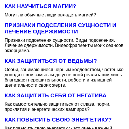
КАК НАУЧИТЬСЯ МАГИИ?
Могут ли обычные люди овладеть магией?
ПРИЗНАКИ ПОДСЕЛЕНИЯ СУЩНОСТИ И
ЛЕЧЕНИЕ ОДЕРЖИМОСТИ
Признаки подселения сущности. Виды подселения.
Лечение одержимости. Видеофрагменты моих сеансов
экзорцизма.
КАК ЗАЩИТИТЬСЯ ОТ ВЕДЬМЫ?
Особи, занимающиеся черным колдовством, частенько
доводят свои замыслы до успешной реализации лишь
благодаря нерешительности, робости и излишней
щепетильности своих жертв.
КАК ЗАЩИТИТЬ СЕБЯ ОТ НЕГАТИВА
Как самостоятельно защититься от сглаза, порчи,
проклятия и энергетических вампиров?
КАК ПОВЫСИТЬ СВОЮ ЭНЕРГЕТИКУ?
Как повысить свою энергетику - это очень важный