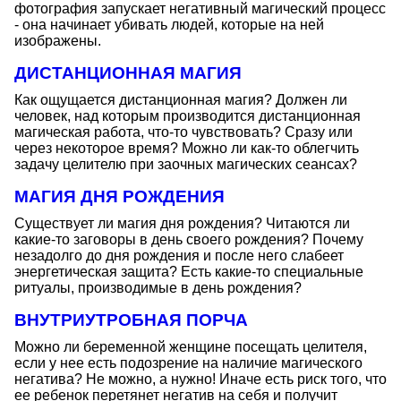
фотография запускает негативный магический процесс
- она начинает убивать людей, которые на ней
изображены.
ДИСТАНЦИОННАЯ МАГИЯ
Как ощущается дистанционная магия? Должен ли
человек, над которым производится дистанционная
магическая работа, что-то чувствовать? Сразу или
через некоторое время? Можно ли как-то облегчить
задачу целителю при заочных магических сеансах?
МАГИЯ ДНЯ РОЖДЕНИЯ
Существует ли магия дня рождения? Читаются ли
какие-то заговоры в день своего рождения? Почему
незадолго до дня рождения и после него слабеет
энергетическая защита? Есть какие-то специальные
ритуалы, производимые в день рождения?
ВНУТРИУТРОБНАЯ ПОРЧА
Можно ли беременной женщине посещать целителя,
если у нее есть подозрение на наличие магического
негатива? Не можно, а нужно! Иначе есть риск того, что
ее ребенок перетянет негатив на себя и получит