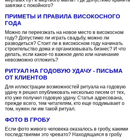
завязки с покойного?
ПРИМЕТЫ И ПРАВИЛА ВИСОКОСНОГО
ГОДА
Можно ли переезжать на новое место в високосном
году? Допустимо ли играть свадьбу, можно ли
разводиться? Стоит ли в високосном году начинать
строительство дома и организовывать бизнес? И что
делать, если какое-то важное дело или начинание
невозможно отложить?
РИТУАЛ НА ГОДОВУЮ УДАЧУ - ПИСЬМА
ОТ КЛИЕНТОВ
Для иллюстрации возможностей ритуала на годовую
удачу я решил опубликовать несколько писем от тех,
кто уже получил годовую удачу. Статья адресована,
прежде всего, тем читателям, кто еще подумывает о
том, нужен ли им такой ритуал.
ФОТО В ГРОБУ
Если фото живого человека оказалось в гробу, какими
последствиями это чревато? Находящаяся в гробу