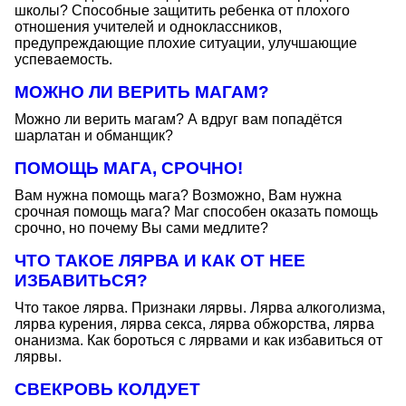
школы? Способные защитить ребенка от плохого
отношения учителей и одноклассников,
предупреждающие плохие ситуации, улучшающие
успеваемость.
МОЖНО ЛИ ВЕРИТЬ МАГАМ?
Можно ли верить магам? А вдруг вам попадётся
шарлатан и обманщик?
ПОМОЩЬ МАГА, СРОЧНО!
Вам нужна помощь мага? Возможно, Вам нужна
срочная помощь мага? Маг способен оказать помощь
срочно, но почему Вы сами медлите?
ЧТО ТАКОЕ ЛЯРВА И КАК ОТ НЕЕ
ИЗБАВИТЬСЯ?
Что такое лярва. Признаки лярвы. Лярва алкоголизма,
лярва курения, лярва секса, лярва обжорства, лярва
онанизма. Как бороться с лярвами и как избавиться от
лярвы.
СВЕКРОВЬ КОЛДУЕТ