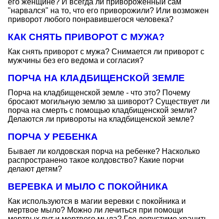
его женщине? И всегда ли привороженный сам
"нарвался" на то, что его приворожили? Или возможен
приворот любого понравившегося человека?
КАК СНЯТЬ ПРИВОРОТ С МУЖА?
Как снять приворот с мужа? Снимается ли приворот с
мужчины без его ведома и согласия?
ПОРЧА НА КЛАДБИЩЕНСКОЙ ЗЕМЛЕ
Порча на кладбищенской земле - что это? Почему
бросают могильную землю за шиворот? Существует ли
порча на смерть с помощью кладбищенской земли?
Делаются ли привороты на кладбищенской земле?
ПОРЧА У РЕБЕНКА
Бывает ли колдовская порча на ребенке? Насколько
распространено такое колдовство? Какие порчи
делают детям?
ВЕРЕВКА И МЫЛО С ПОКОЙНИКА
Как используются в магии веревки с покойника и
мертвое мыло? Можно ли лечиться при помощи
мертвых пут и мертвого мыла? Где допустимо хранить