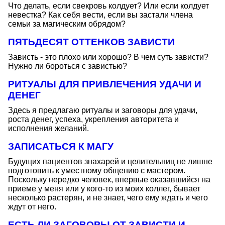
Что делать, если свекровь колдует? Или если колдует
невестка? Как себя вести, если вы застали члена
семьи за магическим обрядом?
ПЯТЬДЕСЯТ ОТТЕНКОВ ЗАВИСТИ
Зависть - это плохо или хорошо? В чем суть зависти?
Нужно ли бороться с завистью?
РИТУАЛЫ ДЛЯ ПРИВЛЕЧЕНИЯ УДАЧИ И
ДЕНЕГ
Здесь я предлагаю ритуалы и заговоры для удачи,
роста денег, успеха, укрепления авторитета и
исполнения желаний.
ЗАПИСАТЬСЯ К МАГУ
Будущих пациентов знахарей и целительниц не лишне
подготовить к уместному общению с мастером.
Поскольку нередко человек, впервые оказавшийся на
приеме у меня или у кого-то из моих коллег, бывает
несколько растерян, и не знает, чего ему ждать и чего
ждут от него.
ЕСТЬ ЛИ ЗАГОВОРЫ ОТ ЗАВИСТИ И