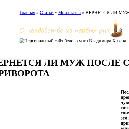
Главная
»
Статьи
»
Мои статьи
»
ВЕРНЕТСЯ ЛИ МУ
ЕРНЕТСЯ ЛИ МУЖ ПОСЛЕ 
РИВОРОТА
Пос
про
чув
сня
сни
это
при
есл