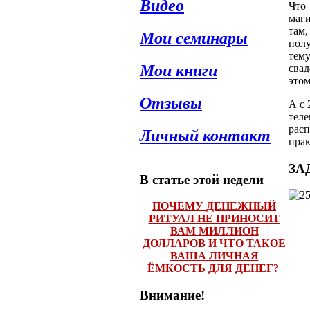
Видео
Что
маги
там,
Мои семинары
полу
тем
Мои книги
свад
этом
Отзывы
А с 
теле
расп
Личный контакт
прак
ЗА
В статье этой недели
ПОЧЕМУ ДЕНЕЖНЫЙ
РИТУАЛ НЕ ПРИНОСИТ
ВАМ МИЛЛИОН
ДОЛЛАРОВ И ЧТО ТАКОЕ
ВАША ЛИЧНАЯ
ЁМКОСТЬ ДЛЯ ДЕНЕГ?
Внимание!