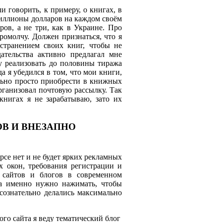
и говорить, к примеру, о книгах, в
иллионы долларов на каждом своём
ов, а не три, как в Украине. Про
ромолчу. Должен признаться, что я
остранением своих книг, чтобы не
ательства активно предлагал мне
гу реализовать до половины тиража
а я убедился в том, что мои книги,
льно просто приобрести в книжных
рганизовал почтовую рассылку. Так
книгах я не зарабатываю, зато их
В И ВНЕЗАПНО
рсе нет и не будет ярких рекламных
 окон, требования регистрации и
 сайтов и блогов в современном
да именно нужно нажимать, чтобы
 сознательно делались максимально
го сайта я веду тематический блог