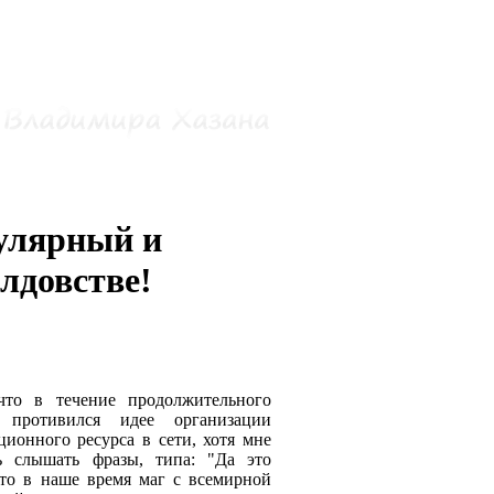
улярный и
лдовстве!
что в течение продолжительного
противился идее организации
ионного ресурса в сети, хотя мне
ь слышать фразы, типа: "Да это
что в наше время маг с всемирной