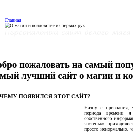
Главная
обро пожаловать на самый поп
амый лучший сайт о магии и ко
ЧЕМУ ПОЯВИЛСЯ ЭТОТ САЙТ?
Начну с признания, 
периода времени я 
собственного информац
частенько приходилос
просто ненормально, 