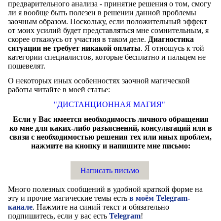
предварительного анализа - принятие решения о том, смогу
ли я вообще быть полезен в решении данной проблемы
заочным образом. Поскольку, если положительный эффект
от моих усилий будет представляться мне сомнительным, я
скорее откажусь от участия в таком деле.
Диагностика
ситуации не требует никакой оплаты
. Я отношусь к той
категории специалистов, которые бесплатно и пальцем не
пошевелят.
О некоторых иных особенностях заочной магической
работы читайте в моей статье:
"ДИСТАНЦИОННАЯ МАГИЯ"
Если у Вас имеется необходимость личного обращения
ко мне для каких-либо разъяснений, консультаций или в
связи с необходимостью решения тех или иных проблем,
нажмите на кнопку и напишите мне письмо:
Написать письмо
Много полезных сообщений в удобной краткой форме на
эту и прочие магические темы есть
в моём Telegram-
канале
. Нажмите на синий текст и обязательно
подпишитесь, если у вас есть
Telegram
!