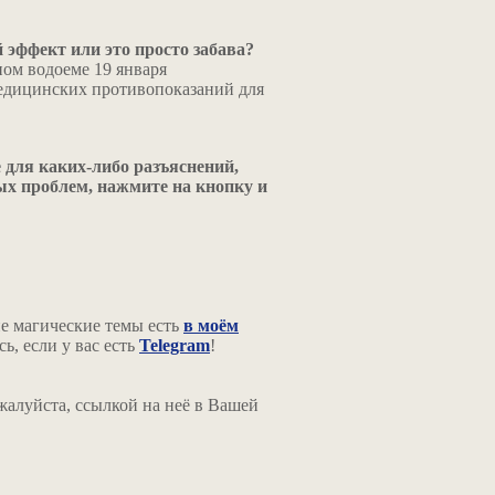
эффект или это просто забава?
ом водоеме 19 января
медицинских противопоказаний для
 для каких-либо разъяснений,
ых проблем, нажмите на кнопку и
е магические темы есть
в моём
ь, если у вас есть
Telegram
!
жалуйста, ссылкой на неё в Вашей