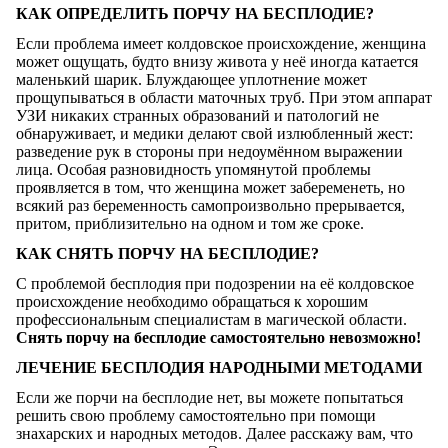
КАК ОПРЕДЕЛИТЬ ПОРЧУ НА БЕСПЛОДИЕ?
Если проблема имеет колдовское происхождение, женщина
может ощущать, будто внизу живота у неё иногда катается
маленький шарик. Блуждающее уплотнение может
прощупываться в области маточных труб. При этом аппарат
УЗИ никаких странных образований и патологий не
обнаруживает, и медики делают свой излюбленный жест:
разведение рук в стороны при недоумённом выражении
лица. Особая разновидность упомянутой проблемы
проявляется в том, что женщина может забеременеть, но
всякий раз беременность самопроизвольно прерывается,
притом, приблизительно на одном и том же сроке.
КАК СНЯТЬ ПОРЧУ НА БЕСПЛОДИЕ?
С проблемой бесплодия при подозрении на её колдовское
происхождение необходимо обращаться к хорошим
профессиональным специалистам в магической области.
Снять порчу на бесплодие самостоятельно невозможно!
ЛЕЧЕНИЕ БЕСПЛОДИЯ НАРОДНЫМИ МЕТОДАМИ
Если же порчи на бесплодие нет, вы можете попытаться
решить свою проблему самостоятельно при помощи
знахарских и народных методов. Далее расскажу вам, что