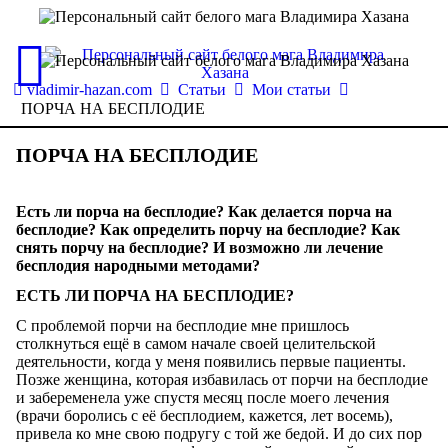
vladimir-hazan.com
Статьи
Мои статьи
ПОРЧА НА БЕСПЛОДИЕ
ПОРЧА НА БЕСПЛОДИЕ
Есть ли порча на бесплодие? Как делается порча на
бесплодие? Как определить порчу на бесплодие? Как
снять порчу на бесплодие? И возможно ли лечение
бесплодия народными методами?
ЕСТЬ ЛИ ПОРЧА НА БЕСПЛОДИЕ?
С проблемой порчи на бесплодие мне пришлось
столкнуться ещё в самом начале своей целительской
деятельности, когда у меня появились первые пациенты.
Позже женщина, которая избавилась от порчи на бесплодие
и забеременела уже спустя месяц после моего лечения
(врачи боролись с её бесплодием, кажется, лет восемь),
привела ко мне свою подругу с той же бедой. И до сих пор