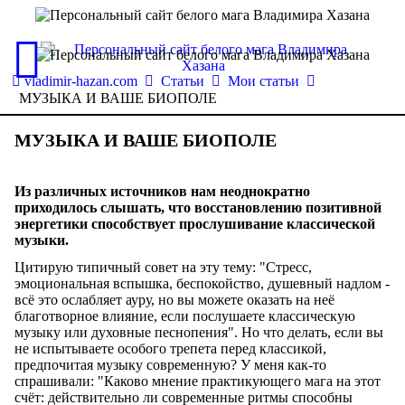
vladimir-hazan.com
Статьи
Мои статьи
МУЗЫКА И ВАШЕ БИОПОЛЕ
МУЗЫКА И ВАШЕ БИОПОЛЕ
Из различных источников нам неоднократно
приходилось слышать, что восстановлению позитивной
энергетики способствует прослушивание классической
музыки.
Цитирую типичный совет на эту тему: "Стресс,
эмоциональная вспышка, беспокойство, душевный надлом -
всё это ослабляет ауру, но вы можете оказать на неё
благотворное влияние, если послушаете классическую
музыку или духовные песнопения". Но что делать, если вы
не испытываете особого трепета перед классикой,
предпочитая музыку современную? У меня как-то
спрашивали: "Каково мнение практикующего мага на этот
счёт: действительно ли современные ритмы способны