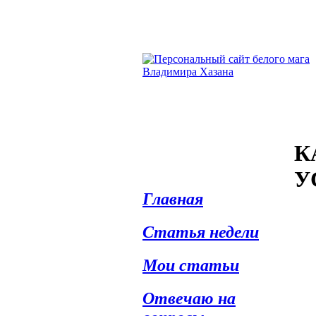
К
У
Главная
Статья недели
Мои статьи
Отвечаю на