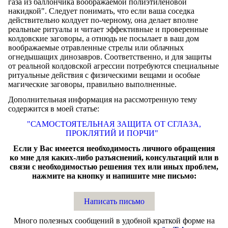
газа из баллончика воображаемой полиэтиленовой
накидкой". Следует понимать, что если ваша соседка
действительно колдует по-черному, она делает вполне
реальные ритуалы и читает эффективные и проверенные
колдовские заговоры, а отнюдь не посылает в ваш дом
воображаемые отравленные стрелы или облачных
огнедышащих динозавров. Соответственно, и для защиты
от реальной колдовской агрессии потребуются специальные
ритуальные действия с физическими вещами и особые
магические заговоры, правильно выполненные.
Дополнительная информация на рассмотренную тему
содержится в моей статье:
"САМОСТОЯТЕЛЬНАЯ ЗАЩИТА ОТ СГЛАЗА,
ПРОКЛЯТИЙ И ПОРЧИ"
Если у Вас имеется необходимость личного обращения
ко мне для каких-либо разъяснений, консультаций или в
связи с необходимостью решения тех или иных проблем,
нажмите на кнопку и напишите мне письмо:
Написать письмо
Много полезных сообщений в удобной краткой форме на