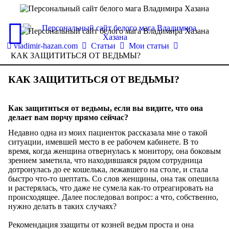
vladimir-hazan.com
Статьи
Мои статьи
КАК ЗАЩИТИТЬСЯ ОТ ВЕДЬМЫ?
КАК ЗАЩИТИТЬСЯ ОТ ВЕДЬМЫ?
Как защититься от ведьмы, если вы видите, что она
делает вам порчу прямо сейчас?
Недавно одна из моих пациенток рассказала мне о такой
ситуации, имевшей место в ее рабочем кабинете. В то
время, когда женщина отвернулась к монитору, она боковым
зрением заметила, что находившаяся рядом сотрудница
дотронулась до ее кошелька, лежавшего на столе, и стала
быстро что-то шептать. Со слов женщины, она так опешила
и растерялась, что даже не сумела как-то отреагировать на
происходящее. Далее последовал вопрос: а что, собственно,
нужно делать в таких случаях?
Рекомендация ззащиты от козней ведьм проста и она