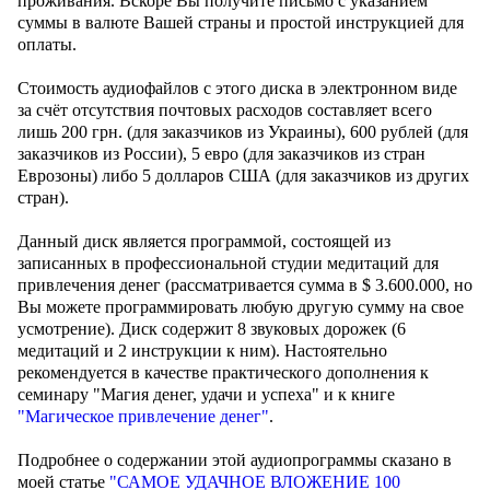
проживания. Вскоре Вы получите письмо с указанием
суммы в валюте Вашей страны и простой инструкцией для
оплаты.
Стоимость аудиофайлов с этого диска в электронном виде
за счёт отсутствия почтовых расходов составляет всего
лишь 200 грн. (для заказчиков из Украины), 600 рублей (для
заказчиков из России), 5 евро (для заказчиков из стран
Еврозоны) либо 5 долларов США (для заказчиков из других
стран).
Данный диск является программой, состоящей из
записанных в профессиональной студии медитаций для
привлечения денег (рассматривается сумма в $ 3.600.000, но
Вы можете программировать любую другую сумму на свое
усмотрение). Диск содержит 8 звуковых дорожек (6
медитаций и 2 инструкции к ним). Настоятельно
рекомендуется в качестве практического дополнения к
семинару "Магия денег, удачи и успеха" и к книге
"Магическое привлечение денег"
.
Подробнее о содержании этой аудиопрограммы сказано в
моей статье
"САМОЕ УДАЧНОЕ ВЛОЖЕНИЕ 100