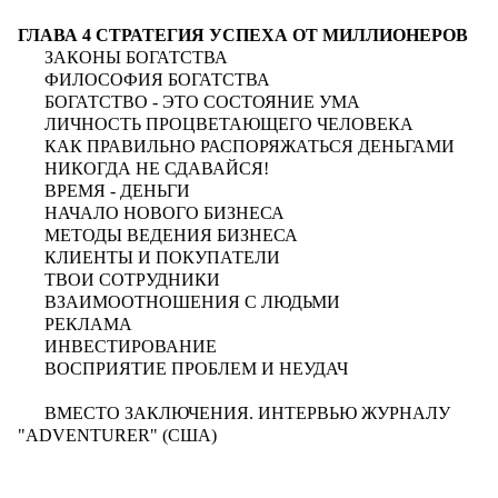
ГЛАВА 4 СТРАТЕГИЯ УСПЕХА ОТ МИЛЛИОНЕРОВ
ЗАКОНЫ БОГАТСТВА
ФИЛОСОФИЯ БОГАТСТВА
БОГАТСТВО - ЭТО СОСТОЯНИЕ УМА
ЛИЧНОСТЬ ПРОЦВЕТАЮЩЕГО ЧЕЛОВЕКА
КАК ПРАВИЛЬНО РАСПОРЯЖАТЬСЯ ДЕНЬГАМИ
НИКОГДА НЕ СДАВАЙСЯ!
ВРЕМЯ - ДЕНЬГИ
НАЧАЛО НОВОГО БИЗНЕСА
МЕТОДЫ ВЕДЕНИЯ БИЗНЕСА
КЛИЕНТЫ И ПОКУПАТЕЛИ
ТВОИ СОТРУДНИКИ
ВЗАИМООТНОШЕНИЯ С ЛЮДЬМИ
РЕКЛАМА
ИНВЕСТИРОВАНИЕ
ВОСПРИЯТИЕ ПРОБЛЕМ И НЕУДАЧ
ВМЕСТО ЗАКЛЮЧЕНИЯ. ИНТЕРВЬЮ ЖУРНАЛУ
"ADVENTURER" (США)