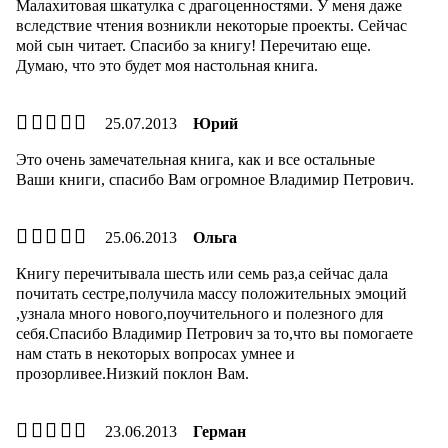
Малахитовая шкатулка с драгоценностями. У меня даже
вследствие чтения возникли некоторые проекты. Сейчас
мой сын читает. Спасибо за книгу! Перечитаю еще.
Думаю, что это будет моя настольная книга.
25.07.2013
Юрий
Это очень замечательная книга, как и все остальные
Ваши книги, спасибо Вам огромное Владимир Петрович.
25.06.2013
Ольга
Книгу перечитывала шесть или семь раз,а сейчас дала
почитать сестре,получила массу положительных эмоций
,узнала много нового,поучительного и полезного для
себя.Спасибо Владимир Петрович за то,что вы помогаете
нам стать в некоторых вопросах умнее и
прозорливее.Низкий поклон Вам.
23.06.2013
Герман