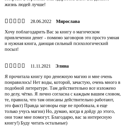
жизнь людей лучше!
28.06.2022
Мирослава
Хочу поблагодарить Вас за книгу о магическом
привлечении денег - помимо заговоров это просто умная
и нужная книга, дающая сильный психологический
посыл!
11.11.2021
Элина
Я прочитала книгу про денежную магию и мне очень
понравилось! Нет воды, которой, зачастую, очень много в
подобной литературе. Там действительно все изложено
по делу, чётко. Я лично согласна с каждым вашим словом,
те, правила, что там описаны действительно работают,
это факт) Правда заговоры еще не пробовала, я еще
только учусь магии) Но, думаю, когда я дойду до этого,
они тоже мне помогут. Благодарю, вас за интересную
книгу!) Буду читать остальные)