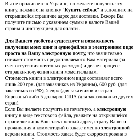
Вы не проживаете в Украине, но желаете получить эту
книгу, нажмите на кнопку "
Купить сейчас
" и заполните на
открывшейся страничке адрес для доставки. Вскоре Вы
получите письмо с указанием суммы в валюте Вашей
страны и инструкцией для оплаты.
Для Вашего удобства существует и возможность
получения моих книг и аудиофайлов в
электронном
виде
просто на Вашу электронную почту,
что значительно
снижает стоимость предоставляемого Вам материала (за
счет отсутствия почтовых расходов) и делает процесс
отправки-получения книги моментальным.
Стоимость книги в электронном виде составляет всего
лишь 200 грн. (для заказчиков из Украины), 600 руб. (для
заказчиков из РФ), 5 евро (для заказчиков из стран
Еврозоны) либо 5 долларов США (для заказчиков из других
стран).
Если Вы желаете получить не печатную, а
электронную
книгу в виде текстового файла, укажите на открывшейся
страничке лишь Ваш электронный адрес, страну Вашего
проживания и комментарий о заказе именно
электронной
версии книги. Стоимость заказа будет скорректирована в