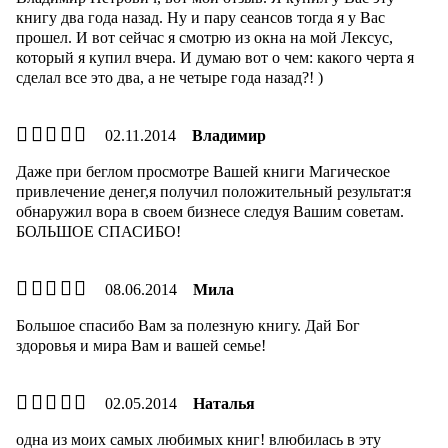
книгу два года назад. Ну и пару сеансов тогда я у Вас
прошел. И вот сейчас я смотрю из окна на мой Лексус,
который я купил вчера. И думаю вот о чем: какого черта я
сделал все это два, а не четыре года назад?! )
02.11.2014
Владимир
Даже при беглом просмотре Вашей книги Магическое
привлечение денег,я получил положительный результат:я
обнаружил вора в своем бизнесе следуя Вашим советам.
БОЛЬШОЕ СПАСИБО!
08.06.2014
Мила
Большое спасибо Вам за полезную книгу. Дай Бог
здоровья и мира Вам и вашей семье!
02.05.2014
Наталья
одна из моих самых любимых книг! влюбилась в эту