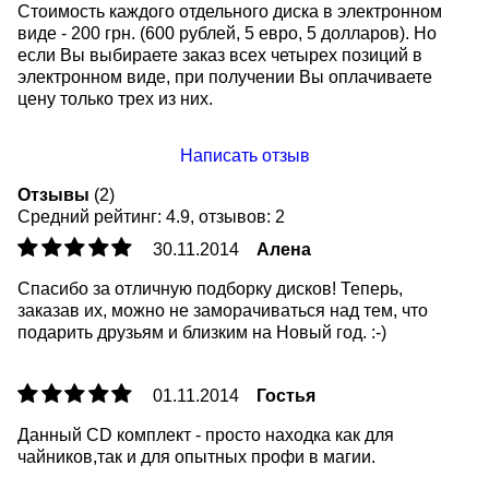
Стоимость каждого отдельного диска в электронном
виде - 200 грн. (600 рублей, 5 евро, 5 долларов). Но
если Вы выбираете заказ всех четырех позиций в
электронном виде, при получении Вы оплачиваете
цену только трех из них.
Написать отзыв
Отзывы
(2)
Средний рейтинг:
4.9
, отзывов:
2
30.11.2014
Алена
Спасибо за отличную подборку дисков! Теперь,
заказав их, можно не заморачиваться над тем, что
подарить друзьям и близким на Новый год. :-)
01.11.2014
Гостья
Данный СD комплект - просто находка как для
чайников,так и для опытных профи в магии.