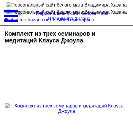
vladimir-hazan.com
Мои семинары
Комплект из трех семинаров и
медитаций Клауса Джоула