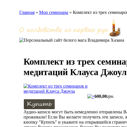
Главная
»
Мои семинары
»
Комплект из трех семинаро
Комплект из трех семина
медитаций Клауса Джоул
600
,
00
грн.
Аудио-записи могут быть немедленно отправлены Ва
проживали! Если Вы желаете получить эти записи,
кнопку "Купить" и укажите на открывшейся страни