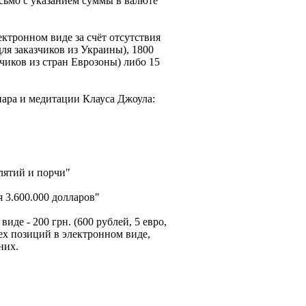
сьмо с указанием суммы в валюте
ектронном виде за счёт отсутствия
для заказчиков из Украины), 1800
азчиков из стран Еврозоны) либо 15
нара и медитации Клауса Джоула:
клятий и порчи"
 3.600.000 долларов"
иде - 200 грн. (600 рублей, 5 евро,
рех позиций в электронном виде,
них.