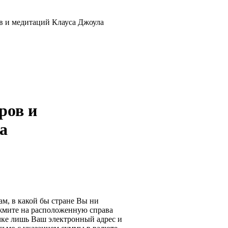
в и медитаций Клауса Джоула
ров и
а
м, в какой бы стране Вы ни
 жмите на расположенную справа
чке лишь Ваш электронный адрес и