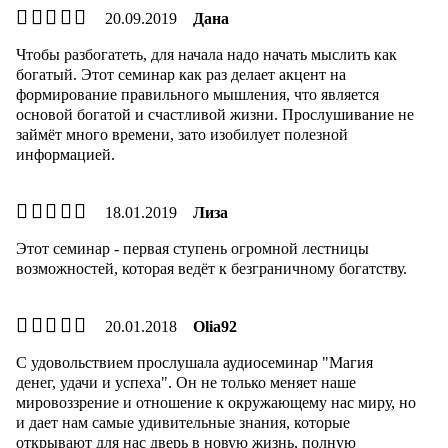
20.09.2019
Дана
Чтобы разбогатеть, для начала надо начать мыслить как
богатый. Этот семинар как раз делает акцент на
формирование правильного мышления, что является
основой богатой и счастливой жизни. Прослушивание не
займёт много времени, зато изобилует полезной
информацией.
18.01.2019
Лиза
Этот семинар - первая ступень огромной лестницы
возможностей, которая ведёт к безграничному богатству.
20.01.2018
Olia92
С удовольствием прослушала аудиосеминар "Магия
денег, удачи и успеха". Он не только меняет наше
мировоззрение и отношение к окружающему нас миру, но
и дает нам самые удивительные знания, которые
открывают для нас дверь в новую жизнь, полную