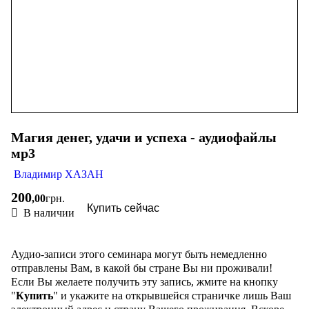
Магия денег, удачи и успеха - аудиофайлы
мр3
Владимир ХАЗАН
200
,
00
грн.
Купить сейчас
В наличии
Аудио-записи этого семинара могут быть немедленно
отправлены Вам, в какой бы стране Вы ни проживали!
Если Вы желаете получить эту запись, жмите на кнопку
"
Купить
" и укажите на открывшейся страничке лишь Ваш