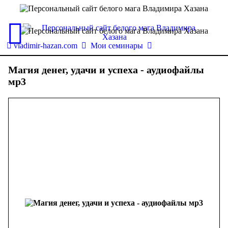
vladimir-hazan.com
Мои семинары
Магия денег, удачи и успеха - аудиофайлы
мр3