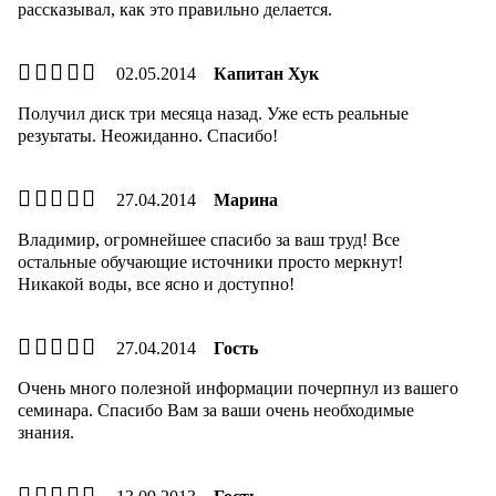
рассказывал, как это правильно делается.
02.05.2014
Капитан Хук
Получил диск три месяца назад. Уже есть реальные
резуьтаты. Неожиданно. Спасибо!
27.04.2014
Марина
Владимир, огромнейшее спасибо за ваш труд! Все
остальные обучающие источники просто меркнут!
Никакой воды, все ясно и доступно!
27.04.2014
Гость
Очень много полезной информации почерпнул из вашего
семинара. Спасибо Вам за ваши очень необходимые
знания.