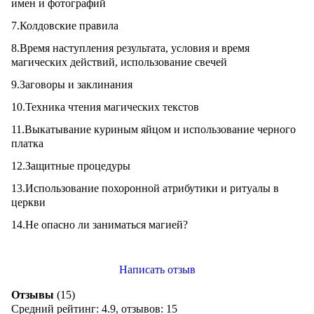
имен и фотографий
7.Колдовские правила
8.Время наступления результата, условия и время
магических действий, использование свечей
9.Заговоры и заклинания
10.Техника чтения магических текстов
11.Выкатывание куриным яйцом и использование черного
платка
12.Защитные процедуры
13.Использование похоронной атрибутики и ритуалы в
церкви
14.Не опасно ли заниматься магией?
Написать отзыв
Отзывы
(15)
Средний рейтинг:
4.9
, отзывов:
15