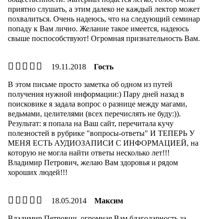
приятно слушать, а этим далеко не каждый лектор может
похвалиться. Очень надеюсь, что на следующий семинар
попаду к Вам лично. Желание такое имеется, надеюсь
свыше поспособствуют! Огромная признательность Вам.
19.11.2018
Гость
В этом письме просто заметка об одном из путей
получения нужной информации:) Пару дней назад в
поисковике я задала вопрос о разнице между магами,
ведьмами, целителями (всех перечислять не буду:)).
Результат: я попала на Ваш сайт, перечитала кучу
полезностей в рубрике "вопросы-ответы" И ТЕПЕРЬ У
МЕНЯ ЕСТЬ АУДИОЗАПИСИ С ИНФОРМАЦИЕЙ, на
которую не могла найти ответы несколько лет!!!
Владимир Петрович, желаю Вам здоровья и рядом
хороших людей!!!
18.05.2014
Максим
Владимир Петрович, огромная Вам благодарность за