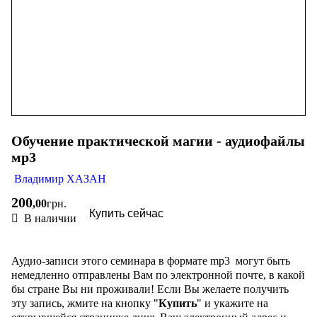
Обучение практической магии - аудиофайлы
мр3
Владимир ХАЗАН
200
,
00
грн.
Купить сейчас
В наличии
Аудио-записи этого семинара в формате mp3 могут быть
немедленно отправлены Вам по электронной почте, в какой
бы стране Вы ни проживали! Если Вы желаете получить
эту запись, жмите на кнопку "
Купить
" и укажите на