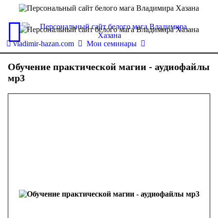
vladimir-hazan.com
Мои семинары
Обучение практической магии - аудиофайлы
мр3