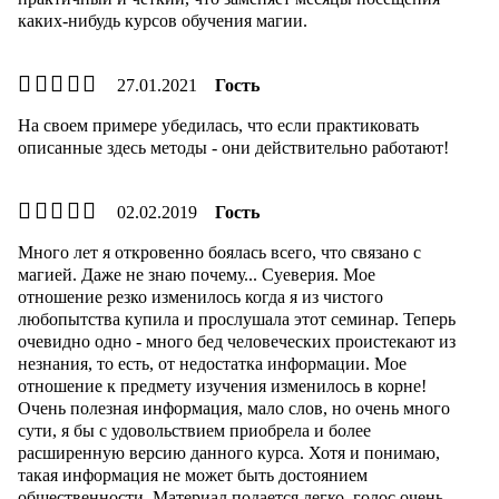
каких-нибудь курсов обучения магии.
27.01.2021
Гость
На своем примере убедилась, что если практиковать
описанные здесь методы - они действительно работают!
02.02.2019
Гость
Много лет я откровенно боялась всего, что связано с
магией. Даже не знаю почему... Суеверия. Мое
отношение резко изменилось когда я из чистого
любопытства купила и прослушала этот семинар. Теперь
очевидно одно - много бед человеческих проистекают из
незнания, то есть, от недостатка информации. Мое
отношение к предмету изучения изменилось в корне!
Очень полезная информация, мало слов, но очень много
сути, я бы с удовольствием приобрела и более
расширенную версию данного курса. Хотя и понимаю,
такая информация не может быть достоянием
общественности. Материал подается легко, голос очень