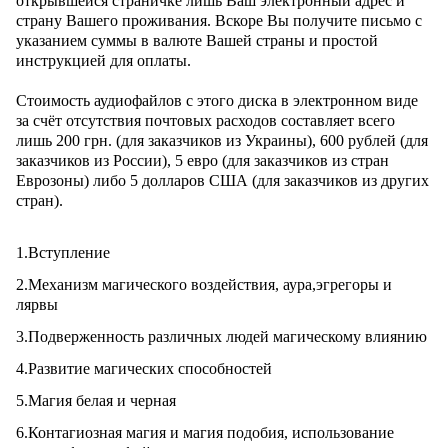
открывшейся страничке лишь Ваш электронный адрес и
страну Вашего проживания. Вскоре Вы получите письмо с
указанием суммы в валюте Вашей страны и простой
инструкцией для оплаты.
Стоимость аудиофайлов с этого диска в электронном виде
за счёт отсутствия почтовых расходов составляет всего
лишь 200 грн. (для заказчиков из Украины), 600 рублей (для
заказчиков из России), 5 евро (для заказчиков из стран
Еврозоны) либо 5 долларов США (для заказчиков из других
стран).
1.Вступление
2.Механизм магического воздействия, аура,эгрегоры и
лярвы
3.Подверженность различных людей магическому влиянию
4.Развитие магических способностей
5.Магия белая и черная
6.Контагиозная магия и магия подобия, использование