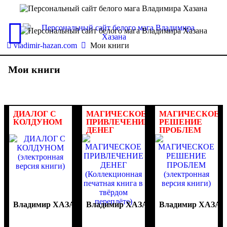
vladimir-hazan.com
Мои книги
Мои книги
ДИАЛОГ С
МАГИЧЕСКОЕ
МАГИЧЕСКОЕ
КОЛДУНОМ
ПРИВЛЕЧЕНИЕ
РЕШЕНИЕ
ДЕНЕГ
ПРОБЛЕМ
(электронная
(Коллекционная
(электронная
версия книги)
печатная
версия книги)
книга в
твёрдом
переплёте)
Владимир ХАЗАН
Владимир ХАЗАН
Владимир ХАЗАН