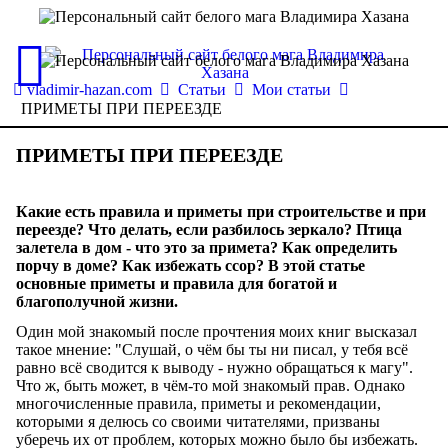
vladimir-hazan.com
Статьи
Мои статьи
ПРИМЕТЫ ПРИ ПЕРЕЕЗДЕ
ПРИМЕТЫ ПРИ ПЕРЕЕЗДЕ
Какие есть правила и приметы при строительстве и при
переезде? Что делать, если разбилось зеркало? Птица
залетела в дом - что это за примета? Как определить
порчу в доме? Как избежать ссор? В этой статье
основные приметы и правила для богатой и
благополучной жизни.
Один мой знакомый после прочтения моих книг высказал
такое мнение: "Слушай, о чём бы ты ни писал, у тебя всё
равно всё сводится к выводу - нужно обращаться к магу".
Что ж, быть может, в чём-то мой знакомый прав. Однако
многочисленные правила, приметы и рекомендации,
которыми я делюсь со своими читателями, призваны
уберечь их от проблем, которых можно было бы избежать.