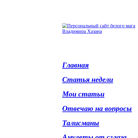
Главная
Статья недели
Мои статьи
Отвечаю на вопросы
Талисманы
Амулеты от сглаза