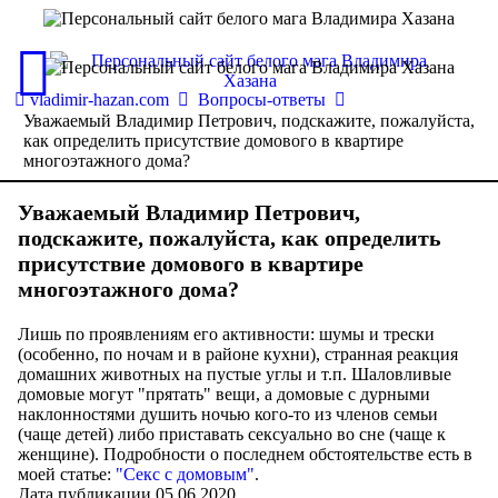
vladimir-hazan.com
Вопросы-ответы
Уважаемый Владимир Петрович, подскажите, пожалуйста,
как определить присутствие домового в квартире
многоэтажного дома?
Уважаемый Владимир Петрович,
подскажите, пожалуйста, как определить
присутствие домового в квартире
многоэтажного дома?
Лишь по проявлениям его активности: шумы и трески
(особенно, по ночам и в районе кухни), странная реакция
домашних животных на пустые углы и т.п. Шаловливые
домовые могут "прятать" вещи, а домовые с дурными
наклонностями душить ночью кого-то из членов семьи
(чаще детей) либо приставать сексуально во сне (чаще к
женщине). Подробности о последнем обстоятельстве есть в
моей статье:
"Секс с домовым"
.
Дата публикации 05.06.2020.