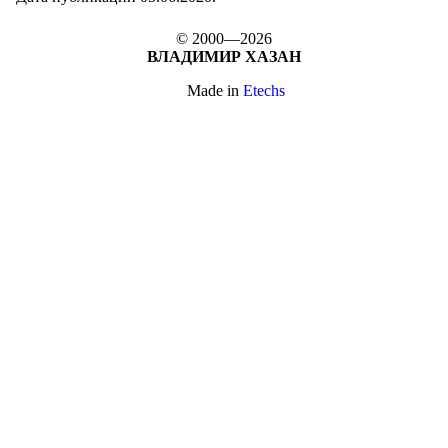
© 2000—2026
ВЛАДИМИР ХАЗАН
Made in
Etechs