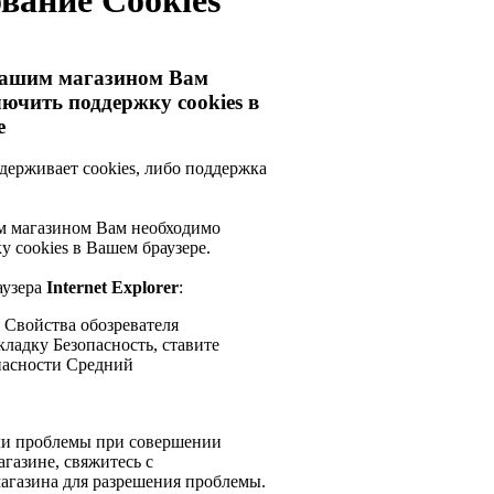
вание Cookies
нашим магазином Вам
ючить поддержку cookies в
е
держивает cookies, либо поддержка
м магазином Вам необходимо
 cookies в Вашем браузере.
аузера
Internet Explorer
:
е Свойства обозревателя
кладку Безопасность, ставите
пасности Средний
ли проблемы при совершении
газине, свяжитесь с
агазина для разрешения проблемы.