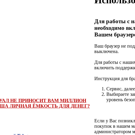
Использо
Для работы с 
необходимо вкл
Вашем браузер
Ваш браузер не под
выключена.
Для работы с наши
включить поддержку
Инструкция для бр
Сервис, дале
Выбираете за
уровень безо
УАЛ НЕ ПРИНОСИТ ВАМ МИЛЛИОН
АША ЛИЧНАЯ ЁМКОСТЬ ДЛЯ ДЕНЕГ?
Если у Вас позник
покупок в нашем ма
администратором м