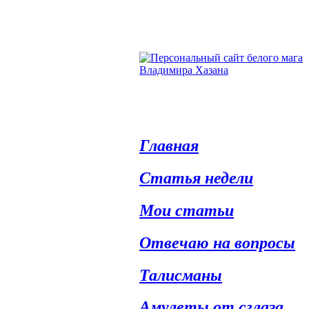
Главная
Статья недели
Мои статьи
Отвечаю на вопросы
Талисманы
Амулеты от сглаза