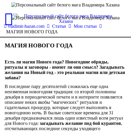
vladimir-hazan.com
Статьи
Мои статьи
МАГИЯ НОВОГО ГОДА
МАГИЯ НОВОГО ГОДА
Есть ли магия Нового года? Новогодние обряды,
ритуалы и заговоры - имеют ли они смысл? Загадывать
желания на Новый год - это реальная магия или детская
забава?
В последние пару десятилетий сложилась еще одна
неизменная новогодняя традиция: со второй половины
декабря в периодической печати и в интернете появляется
описание неких якобы "магических" ритуалов и
гадательных процедур, которые следует выполнять в
новогоднюю ночь. В былые советские времена для 31
декабря предназначался лишь один известный всем ритуал
для Нового года:
загадывать желание под бой курантов
,
отсчитывающих последние секунды уходящего