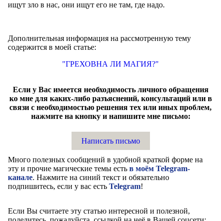
ищут зло в нас, они ищут его не там, где надо.
Дополнительная информация на рассмотренную тему
содержится в моей статье:
"ГРЕХОВНА ЛИ МАГИЯ?"
Если у Вас имеется необходимость личного обращения
ко мне для каких-либо разъяснений, консультаций или в
связи с необходимостью решения тех или иных проблем,
нажмите на кнопку и напишите мне письмо:
Написать письмо
Много полезных сообщений в удобной краткой форме на
эту и прочие магические темы есть
в моём Telegram-
канале
. Нажмите на синий текст и обязательно
подпишитесь, если у вас есть
Telegram
!
Если Вы считаете эту статью интересной и полезной,
поделитесь, пожалуйста, ссылкой на неё в Вашей соцсети: