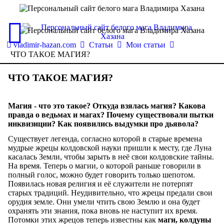
vladimir-hazan.com
Статьи
Мои статьи
ЧТО ТАКОЕ МАГИЯ?
ЧТО ТАКОЕ МАГИЯ?
Магия - что это такое? Откуда взялась магия? Какова
правда о ведьмах и магах? Почему существовали пытки
инквизиции? Как появились выдумки про дьявола?
Существует легенда, согласно которой в старые времена
мудрые жрецы колдовской науки пришли к месту, где Луна
касалась Земли, чтобы зарыть в неё свои колдовские тайны.
На время. Теперь о магии, о которой раньше говорили в
полный голос, можно будет говорить только шепотом.
Появилась новая религия и её служители не потерпят
старых традиций. Неудивительно, что жрецы предали свои
орудия земле. Они умели чтить свою Землю и она будет
охранять эти знания, пока вновь не наступит их время.
Потомки этих жрецов теперь известны как
маги, колдуны