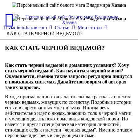
vladimir-hazan.com
Статьи
Мои статьи
КАК СТАТЬ ЧЕРНОЙ ВЕДЬМОЙ?
КАК СТАТЬ ЧЕРНОЙ ВЕДЬМОЙ?
Как стать черной ведьмой в домашних условиях? Хочу
стать черной ведьмой. Как научиться черной магии?
Оказывается, именно такие запросы регулярно пишутся
в поисковых системах. Давайте поговорим об авторах
таких запросов.
В ходе приема пациентов я часто слышал рассказы о неких
черных ведьмах, живущих по соседству. Подобные истории
есть и в адресованных мне письмах. Иногда речь
действительно идет о людях, знающих толк в черной магии
и умеющих делать некоторые виды колдовской порчи. Но
имеется и другая специфическая категория личностей,
относящих себя к племени "черных ведьм". Именно о таком
персонаже идет речь в следующем письме: