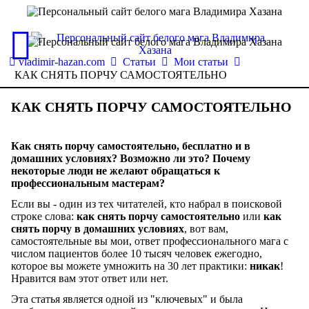
vladimir-hazan.com
Статьи
Мои статьи
КАК СНЯТЬ ПОРЧУ САМОСТОЯТЕЛЬНО
КАК СНЯТЬ ПОРЧУ САМОСТОЯТЕЛЬНО
Как снять порчу самостоятельно, бесплатно и в
домашних условиях? Возможно ли это? Почему
некоторые люди не желают обращаться к
профессиональным мастерам?
Если вы - один из тех читателей, кто набрал в поисковой
строке слова:
как снять порчу самостоятельно
или
как
снять порчу в домашних условиях
, вот вам,
самостоятельные вы мои, ответ профессионального мага с
числом пациентов более 10 тысяч человек ежегодно,
которое вы можете умножить на 30 лет практики:
никак
!
Нравится вам этот ответ или нет.
Эта статья является одной из "ключевых" и была