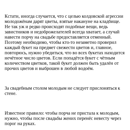
Кстати, иногда случается, что с целью колдовской агрессии
молодожёнам дарят цветы, взятые накануне на кладбище.
Не так уж и редко происходят подобные вещи, ведь
завистников и недоброжелателей всегда хватает, а случай
навести порчу на свадьбе предоставляется отменный.
Поэтому необходимо, чтобы кто-то незаметно проверил
каждый букет на предмет свежести цветов и, главное,
повторюсь, нужно убедиться, что во всех букетах находится
нечётное число цветов. Если попадётся букет с чётным
количеством цветков, такой букет должен быть удалён от
прочих цветов и выброшен в любой водоём.
За свадебным столом молодым не следует прислоняться к
стене.
Известное правило: чтобы порча не пристала к молодым,
нужно, чтобы после свадьбы жених перенёс невесту через
порог на руках.