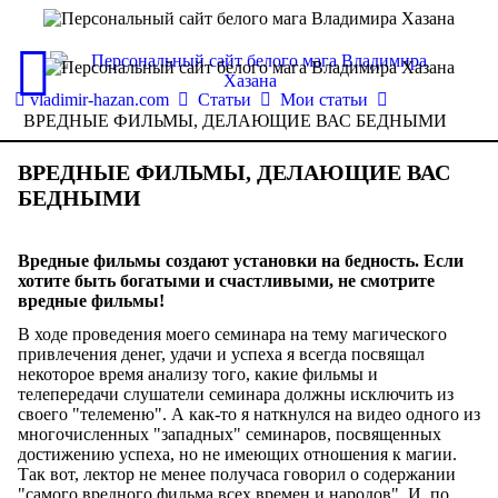
vladimir-hazan.com
Статьи
Мои статьи
ВРЕДНЫЕ ФИЛЬМЫ, ДЕЛАЮЩИЕ ВАС БЕДНЫМИ
ВРЕДНЫЕ ФИЛЬМЫ, ДЕЛАЮЩИЕ ВАС
БЕДНЫМИ
Вредные фильмы создают установки на бедность. Если
хотите быть богатыми и счастливыми, не смотрите
вредные фильмы!
В ходе проведения моего семинара на тему магического
привлечения денег, удачи и успеха я всегда посвящал
некоторое время анализу того, какие фильмы и
телепередачи слушатели семинара должны исключить из
своего "телеменю". А как-то я наткнулся на видео одного из
многочисленных "западных" семинаров, посвященных
достижению успеха, но не имеющих отношения к магии.
Так вот, лектор не менее получаса говорил о содержании
"самого вредного фильма всех времен и народов". И, по