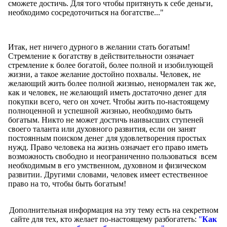
сможете достичь. Для того чтобы притянуть к себе деньги,
необходимо сосредоточиться на богатстве..."
Итак, нет ничего дурного в желании стать богатым!
Стремление к богатству в действительности означает
стремление к более богатой, более полной и изобилующей
жизни, а такое желание достойно похвалы. Человек, не
желающий жить более полной жизнью, ненормален так же,
как и человек, не желающий иметь достаточно денег для
покупки всего, чего он хочет. Чтобы жить по-настоящему
полноценной и успешной жизнью, необходимо быть
богатым. Никто не может достичь наивысших ступеней
своего таланта или духовного развития, если он занят
постоянным поиском денег для удовлетворения простых
нужд. Право человека на жизнь означает его право иметь
возможность свободно и неограниченно пользоваться всем
необходимым в его умственном, духовном и физическом
развитии. Другими словами, человек имеет естественное
право на то, чтобы быть богатым!
Дополнительная информация на эту тему есть на секретном
сайте для тех, кто желает по-настоящему разбогатеть:
"
Как