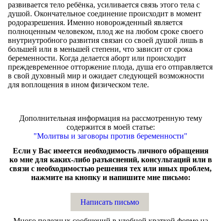
развивается тело ребёнка, усиливается связь этого тела с
душой. Окончательное соединение происходит в момент
родоразрешения. Именно новорожденный является
полноценным человеком, плод же на любом сроке своего
внутриутробного развития связан со своей душой лишь в
большей или в меньшей степени, что зависит от срока
беременности. Когда делается аборт или происходит
преждевременное отторжение плода, душа его отправляется
в свой духовный мир и ожидает следующей возможности
для воплощения в ином физическом теле.
Дополнительная информация на рассмотренную тему
содержится в моей статье:
"Молитвы и заговоры против беременности"
Если у Вас имеется необходимость личного обращения
ко мне для каких-либо разъяснений, консультаций или в
связи с необходимостью решения тех или иных проблем,
нажмите на кнопку и напишите мне письмо:
Написать письмо
Много полезных сообщений в удобной краткой форме на