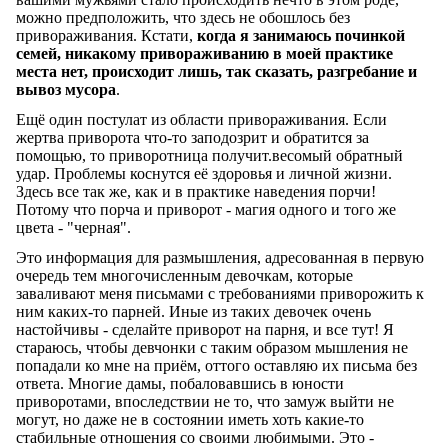
можно предположить, что здесь не обошлось без
привораживания. Кстати,
когда я занимаюсь починкой
семей, никакому привораживанию в моей практике
места нет, происходит лишь, так сказать, разгребание и
вывоз мусора
.
Ещё один постулат из области привораживания. Если
жертва приворота что-то заподозрит и обратится за
помощью, то приворотница получит.весомый обратный
удар. Проблемы коснутся её здоровья и личной жизни.
Здесь все так же, как и в практике наведения порчи!
Потому что порча и приворот - магия одного и того же
цвета - "черная".
Это информация для размышления, адресованная в первую
очередь тем многочисленным девочкам, которые
заваливают меня письмами с требованиями приворожить к
ним каких-то парней. Иные из таких девочек очень
настойчивы - сделайте приворот на парня, и все тут! Я
стараюсь, чтобы девчонки с таким образом мышления не
попадали ко мне на приём, оттого оставляю их письма без
ответа. Многие дамы, побаловавшись в юности
приворотами, впоследствии не то, что замуж выйти не
могут, но даже не в состоянии иметь хоть какие-то
стабильные отношения со своими любимыми. Это -