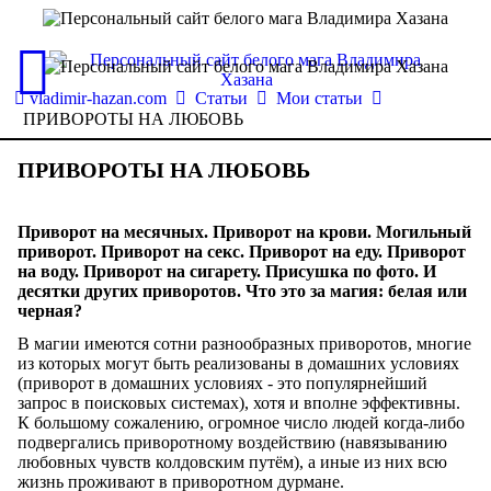
vladimir-hazan.com
Статьи
Мои статьи
ПРИВОРОТЫ НА ЛЮБОВЬ
ПРИВОРОТЫ НА ЛЮБОВЬ
Приворот на месячных. Приворот на крови. Могильный
приворот. Приворот на секс. Приворот на еду. Приворот
на воду. Приворот на сигарету. Присушка по фото. И
десятки других приворотов. Что это за магия: белая или
черная?
В магии имеются сотни разнообразных приворотов, многие
из которых могут быть реализованы в домашних условиях
(приворот в домашних условиях - это популярнейший
запрос в поисковых системах), хотя и вполне эффективны.
К большому сожалению, огромное число людей когда-либо
подвергались приворотному воздействию (навязыванию
любовных чувств колдовским путём), а иные из них всю
жизнь проживают в приворотном дурмане.