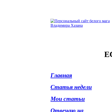
Е
Главная
Статья недели
Мои статьи
Отвечаю на