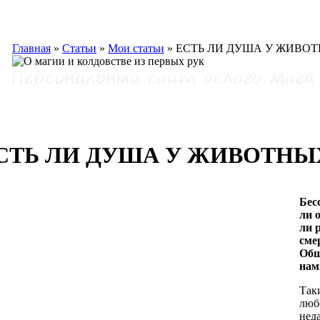
Главная
»
Статьи
»
Мои статьи
»
ЕСТЬ ЛИ ДУША У ЖИВО
СТЬ ЛИ ДУША У ЖИВОТНЫ
Бес
ли 
ли 
сме
Общ
на
Так
люб
нед