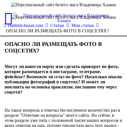
vladimir-hazan.com
Статьи
Мои статьи
ОПАСНО ЛИ РАЗМЕЩАТЬ ФОТО В СОЦСЕТЯХ?
ОПАСНО ЛИ РАЗМЕЩАТЬ ФОТО В
СОЦСЕТЯХ?
Могут ли навести порчу или сделать приворот по фото,
которое размещается в инстаграме, телеграме,
фейсбуке? Возможен ли сглаз по фото? Насколько опасна
публикация фотографий в соцсетях? И может ли
повлиять на человека проклятие, посланное ему через
соцсети?
На такие вопросы я отвечал бесчисленное количество раз в
разделе "Отвечаю на вопросы" моего сайта. Но сейчас в
этом разделе уже пять с половиной тысяч ваших вопросов и
моих ответов на них, потому пролистать весь этот раздел -