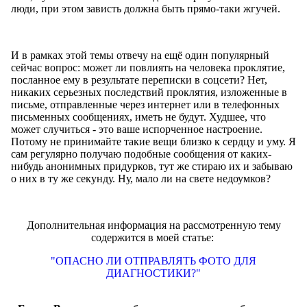
люди, при этом зависть должна быть прямо-таки жгучей.
И в рамках этой темы отвечу на ещё один популярный
сейчас вопрос: может ли повлиять на человека проклятие,
посланное ему в результате переписки в соцсети? Нет,
никаких серьезных последствий проклятия, изложенные в
письме, отправленные через интернет или в телефонных
письменных сообщениях, иметь не будут. Худшее, что
может случиться - это ваше испорченное настроение.
Потому не принимайте такие вещи близко к сердцу и уму. Я
сам регулярно получаю подобные сообщения от каких-
нибудь анонимных придурков, тут же стираю их и забываю
о них в ту же секунду. Ну, мало ли на свете недоумков?
Дополнительная информация на рассмотренную тему
содержится в моей статье:
"ОПАСНО ЛИ ОТПРАВЛЯТЬ ФОТО ДЛЯ
ДИАГНОСТИКИ?"