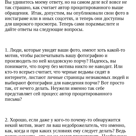
Вы удивитесь моему ответу, но на самом деле всё вовсе не
так страшно, как считает автор процитированного выше
обращения. Итак, допустим, вы опубликовали свои фото в
инстаграме или в иных соцсетях, и теперь они доступны
для широкого просмотра. Теперь сами поразмыслите и
дайте ответы на следующие вопросы.
1. Люди, которые увидят ваши фото, имеют хоть какой-то
мотив, чтобы распечатывать вашу фотографию и
производить по ней колдовскую порчу? Надеюсь, вы
понимаете, что порчу без мотива никто не наводит. Или
кто-то всерьез считает, что черные ведьмы сидят в
интернете, листают личные страницы незнакомых людей и
выбирают фотографии для наведения порчи? Вот просто
так, от нечего делать. Неужели именно так себе
представляет сей процесс автор процитированного
письма?
2. Хорошо, если даже у кого-то почему-то обнаружится
некий мотив, знает ли ваш недоброжелатель, что именно,
как, когда и при каких условиях ему следует делать? Ведь