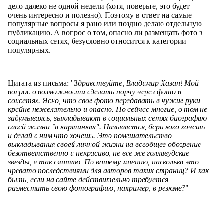
дело далеко не одной недели (хотя, поверьте, это будет
очень интересно и полезно). Поэтому в ответ на самые
популярные вопросы я рано или поздно делаю отдельную
публикацию. А вопрос о том, опасно ли размещать фото в
социальных сетях, безусловно относится к категории
популярных.
Цитата из письма: "З
дравствуйте, Владимир Хазан! Мой
вопрос о возможности сделать порчу через фото в
соцсетях. Ясно, что свое фото передавать в чужие руки
крайне нежелательно и опасно. Но сейчас многие, о том не
задумываясь, выкладывают в социальных сетях биографию
своей жизни "в картинках". Называется, бери кого хочешь
и делай с ним что хочешь. Это помешательство
выкладывания своей личной жизни на всеобщее обозрение
безответственно и некрасиво, не все же голливудские
звезды, я так считаю. По вашему мнению, насколько это
чревато последствиями для авторов таких страниц? И как
быть, если на сайте действительно требуется
разместить свою фотографию, например, в резюме?
"