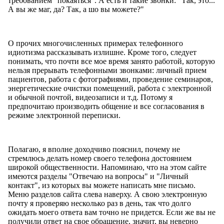
требованием "покаяться". А есть и такие звонки: "Так, это...
А вы же маг, да? Так, а шо вы можете?"
О прочих многочисленных примерах телефонного
идиотизма рассказывать излишне. Кроме того, следует
понимать, что почти все мое время занято работой, которую
нельзя прерывать телефонными звонками: личный прием
пациентов, работа с фотографиями, проведение семинаров,
энергетические очистки помещений, работа с электронной
и обычной почтой, видеозаписи и т.д. Потому я
предпочитаю производить общение и все согласования в
режиме электронной переписки.
Полагаю, я вполне доходчиво пояснил, почему не
стремлюсь делать номер своего телефона достоянием
широкой общественности. Напоминаю, что на этом сайте
имеются разделы "Отвечаю на вопросы" и "Личный
контакт", из которых вы можете написать мне письмо.
Меню разделов сайта слева наверху. А свою электронную
почту я проверяю несколько раз в день, так что долго
ожидать моего ответа вам точно не придется. Если же вы не
получили ответ на свое обращение, значит, вы неверно