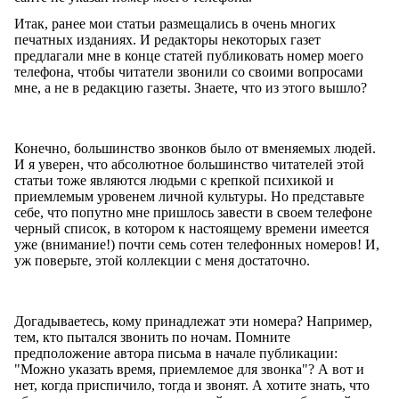
Итак, ранее мои статьи размещались в очень многих
печатных изданиях. И редакторы некоторых газет
предлагали мне в конце статей публиковать номер моего
телефона, чтобы читатели звонили со своими вопросами
мне, а не в редакцию газеты. Знаете, что из этого вышло?
Конечно, большинство звонков было от вменяемых людей.
И я уверен, что абсолютное большинство читателей этой
статьи тоже являются людьми с крепкой психикой и
приемлемым уровенем личной культуры. Но представьте
себе, что попутно мне пришлось завести в своем телефоне
черный список, в котором к настоящему времени имеется
уже (внимание!) почти семь сотен телефонных номеров! И,
уж поверьте, этой коллекции с меня достаточно.
Догадываетесь, кому принадлежат эти номера? Например,
тем, кто пытался звонить по ночам. Помните
предположение автора письма в начале публикации:
"Можно указать время, приемлемое для звонка"? А вот и
нет, когда приспичило, тогда и звонят. А хотите знать, что