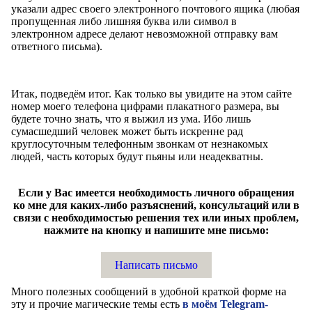
указали адрес своего электронного почтового ящика (любая
пропущенная либо лишняя буква или символ в
электронном адресе делают невозможной отправку вам
ответного письма).
Итак, подведём итог. Как только вы увидите на этом сайте
номер моего телефона цифрами плакатного размера, вы
будете точно знать, что я выжил из ума. Ибо лишь
сумасшедший человек может быть искренне рад
круглосуточным телефонным звонкам от незнакомых
людей, часть которых будут пьяны или неадекватны.
Если у Вас имеется необходимость личного обращения
ко мне для каких-либо разъяснений, консультаций или в
связи с необходимостью решения тех или иных проблем,
нажмите на кнопку и напишите мне письмо:
Написать письмо
Много полезных сообщений в удобной краткой форме на
эту и прочие магические темы есть
в моём Telegram-