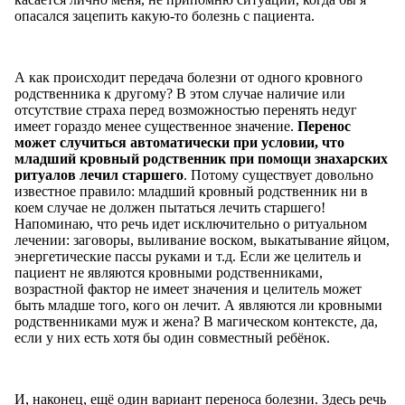
опасался зацепить какую-то болезнь с пациента.
А как происходит передача болезни от одного кровного
родственника к другому? В этом случае наличие или
отсутствие страха перед возможностью перенять недуг
имеет гораздо менее существенное значение.
Перенос
может случиться автоматически при условии, что
младший кровный родственник при помощи знахарских
ритуалов лечил старшего
. Потому существует довольно
известное правило: младший кровный родственник ни в
коем случае не должен пытаться лечить старшего!
Напоминаю, что речь идет исключительно о ритуальном
лечении: заговоры, выливание воском, выкатывание яйцом,
энергетические пассы руками и т.д. Если же целитель и
пациент не являются кровными родственниками,
возрастной фактор не имеет значения и целитель может
быть младше того, кого он лечит. А являются ли кровными
родственниками муж и жена? В магическом контексте, да,
если у них есть хотя бы один совместный ребёнок.
И, наконец, ещё один вариант переноса болезни. Здесь речь