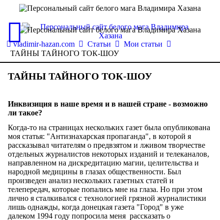
vladimir-hazan.com
Статьи
Мои статьи
ТАЙНЫ ТАЙНОГО ТОК-ШОУ
ТАЙНЫ ТАЙНОГО ТОК-ШОУ
Инквизиция в наше время и в нашей стране - возможно
ли такое?
Когда-то на страницах нескольких газет была опубликована
моя статья: "Антизнахарская пропаганда", в которой я
рассказывал читателям о предвзятом и лживом творчестве
отдельных журналистов некоторых изданий и телеканалов,
направленном на дискредитацию магии, целительства и
народной медицины в глазах общественности. Был
произведен анализ нескольких газетных статей и
телепередач, которые попались мне на глаза. Но при этом
лично я сталкивался с технологией грязной журналистики
лишь однажды, когда донецкая газета "Город" в уже
далеком 1994 году попросила меня рассказать о