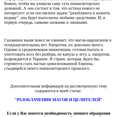
Важно, чтобы вы уловили саму суть инквизиторских
дознаний. А она состоит в том, что истина никого не
интересует: если поставлена задача "разоблачить и казнить
ведьму", она будет выполнена любыми средствами. И, в
первую очередь, самыми низкими и лживыми.
Сказанное выше вовсе не означает, что магов-шарлатанов и
псевдоцелительниц нет. Напротив, их довольно много.
Однако и средневековая инквизиция, готовая пытать и
уничтожать всех без разбора, не канула в лету, а, напротив,
возрождается в Украине. В стране, которая, будто бы,
стремится стать частью цивилизованной Европы,
стыдящейся своего инквизиторского прошлого.
Дополнительная информация на рассмотренную тему
содержится в моей статье:
"РАЗОБЛАЧЕНИЯ МАГОВ И ЦЕЛИТЕЛЕЙ"
Если у Вас имеется необходимость личного обращения