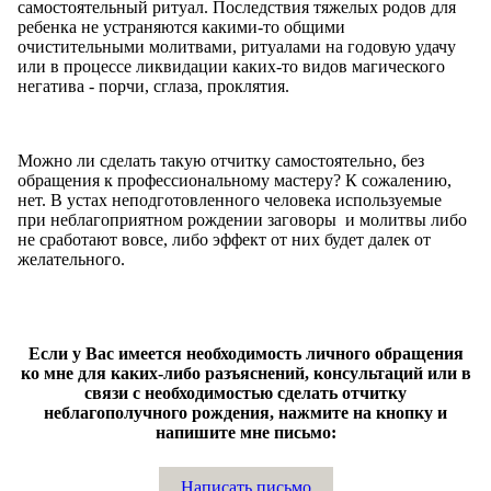
самостоятельный ритуал. Последствия тяжелых родов для
ребенка не устраняются какими-то общими
очистительными молитвами, ритуалами на годовую удачу
или в процессе ликвидации каких-то видов магического
негатива - порчи, сглаза, проклятия.
Можно ли сделать такую отчитку самостоятельно, без
обращения к профессиональному мастеру? К сожалению,
нет. В устах неподготовленного человека используемые
при неблагоприятном рождении заговоры и молитвы либо
не сработают вовсе, либо эффект от них будет далек от
желательного.
Если у Вас имеется необходимость личного обращения
ко мне для каких-либо разъяснений, консультаций или в
связи с необходимостью сделать отчитку
неблагополучного рождения, нажмите на кнопку и
напишите мне письмо:
Написать письмо