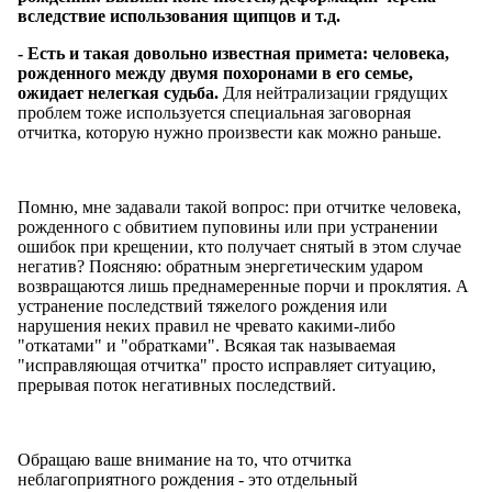
вследствие использования щипцов и т.д.
- Есть и такая довольно известная примета: человека,
рожденного между двумя похоронами в его семье,
ожидает нелегкая судьба.
Для нейтрализации грядущих
проблем тоже используется специальная заговорная
отчитка, которую нужно произвести как можно раньше.
Помню, мне задавали такой вопрос: при отчитке человека,
рожденного с обвитием пуповины или при устранении
ошибок при крещении, кто получает снятый в этом случае
негатив? Поясняю: обратным энергетическим ударом
возвращаются лишь преднамеренные порчи и проклятия. А
устранение последствий тяжелого рождения или
нарушения неких правил не чревато какими-либо
"откатами" и "обратками". Всякая так называемая
"исправляющая отчитка" просто исправляет ситуацию,
прерывая поток негативных последствий.
Обращаю ваше внимание на то, что отчитка
неблагоприятного рождения - это отдельный