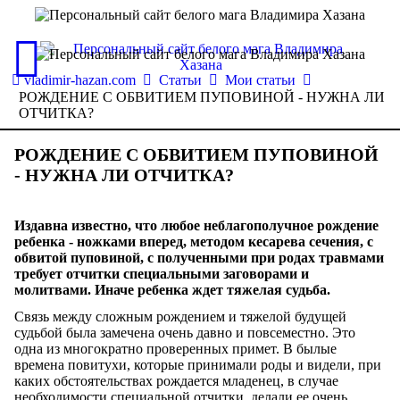
vladimir-hazan.com
Статьи
Мои статьи
РОЖДЕНИЕ С ОБВИТИЕМ ПУПОВИНОЙ - НУЖНА ЛИ
ОТЧИТКА?
РОЖДЕНИЕ С ОБВИТИЕМ ПУПОВИНОЙ
- НУЖНА ЛИ ОТЧИТКА?
Издавна известно, что любое неблагополучное рождение
ребенка - ножками вперед, методом кесарева сечения, с
обвитой пуповиной, с полученными при родах травмами
требует отчитки специальными заговорами и
молитвами. Иначе ребенка ждет тяжелая судьба.
Связь между сложным рождением и тяжелой будущей
судьбой была замечена очень давно и повсеместно. Это
одна из многократно проверенных примет. В былые
времена повитухи, которые принимали роды и видели, при
каких обстоятельствах рождается младенец, в случае
необходимости специальной отчитки делали ее очень