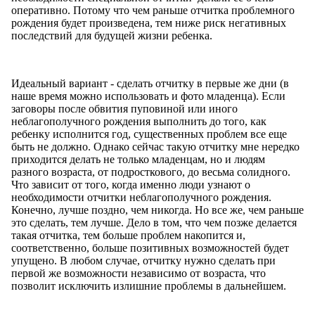
оперативно. Потому что чем раньше отчитка проблемного
рождения будет произведена, тем ниже риск негативных
последствий для будущей жизни ребенка.
Идеальный вариант - сделать отчитку в первые же дни (в
наше время можно использовать и фото младенца). Если
заговоры после обвития пуповиной или иного
неблагополучного рождения выполнить до того, как
ребенку исполнится год, существенных проблем все еще
быть не должно. Однако сейчас такую отчитку мне нередко
приходится делать не только младенцам, но и людям
разного возраста, от подросткового, до весьма солидного.
Что зависит от того, когда именно люди узнают о
необходимости отчитки неблагополучного рождения.
Конечно, лучше поздно, чем никогда. Но все же, чем раньше
это сделать, тем лучше. Дело в том, что чем позже делается
такая отчитка, тем больше проблем накопится и,
соответственно, больше позитивных возможностей будет
упущено. В любом случае, отчитку нужно сделать при
первой же возможности независимо от возраста, что
позволит исключить излишние проблемы в дальнейшем.