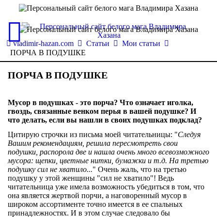
vladimir-hazan.com
Статьи
Мои статьи
ПОРЧА В ПОДУШКЕ
ПОРЧА В ПОДУШКЕ
Мусор в подушках - это порча? Что означает иголка,
гвоздь, связанные венком перья в вашей подушке? И
что делать, если вы нашли в своих подушках подклад?
Цитирую строчки из письма моей читательницы: "
Следуя
Вашим рекомендациям, решила пересмотреть свои
подушки, распорола две и нашла очень много всевозможного
мусора: щепки, цветные нитки, бумажки и т.д. На третью
подушку сил не хватило...
" Очень жаль, что на третью
подушку у этой женщины "сил не хватило"! Ведь
читательница уже имела возможность убедиться в том, что
она является жертвой порчи, а наговоренный мусор в
широком ассортименте точно имеется в ее спальных
принадлежностях. И в этом случае следовало бы