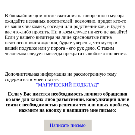
В ближайшие дни после сжигания наговоренного мусора
ожидайте незваных посетителей: возможно, придет кто-то
из ваших знакомых, соседей или родственников, и будет у
вас что-либо просить. Ни в коем случае ничего не давайте!
Если у вашего визитера на лице красноватые пятна
неясного происхождения, будьте уверены, что мусор в
вашей подушке или у порога - его рук дело. С таким
человеком следует навсегда прекратить любые отношения.
Дополнительная информация на рассмотренную тему
содержится в моей статье:
"МАГИЧЕСКИЙ ПОДКЛАД"
Если у Вас имеется необходимость личного обращения
ко мне для каких-либо разъяснений, консультаций или в
связи с необходимостью решения тех или иных проблем,
нажмите на кнопку и напишите мне письмо:
Написать письмо