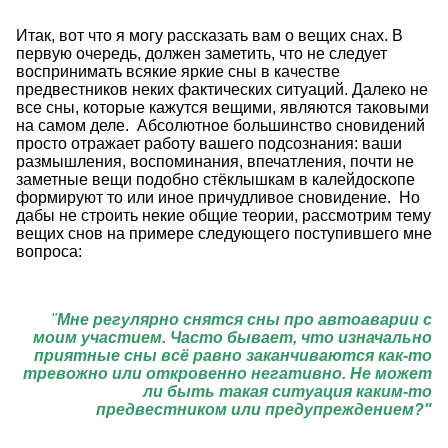
Итак, вот что я могу рассказать вам о вещих снах. В
первую очередь, должен заметить, что не следует
воспринимать всякие яркие сны в качестве
предвестников неких фактических ситуаций. Далеко не
все сны, которые кажутся вещими, являются таковыми
на самом деле. Абсолютное большинство сновидений
просто отражает работу вашего подсознания: ваши
размышления, воспоминания, впечатления, почти не
заметные вещи подобно стёклышкам в калейдоскопе
формируют то или иное причудливое сновидение. Но
дабы не строить некие общие теории, рассмотрим тему
вещих снов на примере следующего поступившего мне
вопроса:
"
Мне регулярно снятся сны про автоаварии с
моим участием. Часто бывает, что изначально
приятные сны всё равно заканчиваются как-то
тревожно или откровенно негативно. Не может
ли быть такая ситуация каким-то
предвестником или предупреждением?"