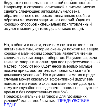
беду, стоит воспользоваться этой возможностью.
Например, в ситуации, описанной в письме, можно
сделать следующее: автомобиль человека,
обратившегося с вопросом, желательно особым
образом магически защитить от аварий. Один из
хороших способов - специально приготовленный
амулет в машину (я тоже делаю такие вещи).
Но, в общем и целом, если вам снятся некие явно
негативные сны, которые очень уж похожи на вещие,
хорошим магическим средством является чтение
специальных заговоров-оберегов. Разумеется, если
такие заговоры выполнит для вас профессиональный
мастер, проку от них будет несоизмеримо больше,
нежели при самостоятельных попытках магии "в
домашних условиях". Но и домашняя магия в ряде
случаев может оказаться эффективной (вдруг вам
повезет, и вы имеете скрытый магический дар, да к
тому же случайно все сделаете правильно, в нужное
время и без существенных ошибок).
Предохранительные заговоры для "домашних
условий" есть в моей статье:
"ПРЕДЧУВСТВИЕ
БЕДЫ"
.