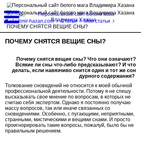
vladimir-hazan.com
Статьи
Мои статьи
ПОЧЕМУ СНЯТСЯ ВЕЩИЕ СНЫ?
ПОЧЕМУ СНЯТСЯ ВЕЩИЕ СНЫ?
Почему снятся вещие сны? Что они означают?
Всякие ли сны что-либо предсказывают? И что
делать, если навязчиво снится один и тот же сон
дурного содержания?
Толкование сновидений не относится к моей обычной
профессиональной деятельности. Потому я не спешу
высказывать свое мнение по вопросам, в которых не
считаю себя экспертом. Однако я постоянно получаю
массу вопросов, так или иначе связанных со
сновидениями. Особенно, с пугающими, неприятными,
странными, мистическими и вещими снами. И просто
проигнорировать такие вопросы, пожалуй, было бы не
правильным решением.