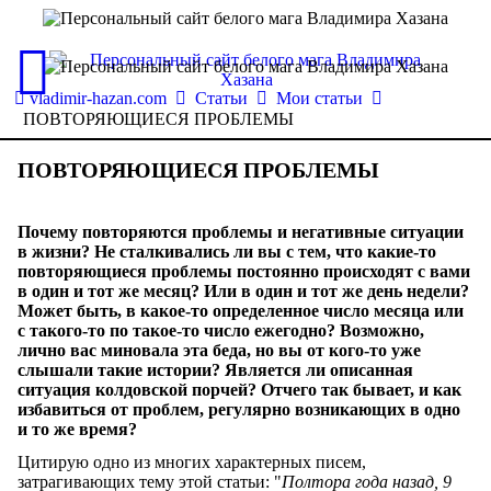
vladimir-hazan.com
Статьи
Мои статьи
ПОВТОРЯЮЩИЕСЯ ПРОБЛЕМЫ
ПОВТОРЯЮЩИЕСЯ ПРОБЛЕМЫ
Почему повторяются проблемы и негативные ситуации
в жизни? Не сталкивались ли вы с тем, что какие-то
повторяющиеся проблемы постоянно происходят с вами
в один и тот же месяц? Или в один и тот же день недели?
Может быть, в какое-то определенное число месяца или
с такого-то по такое-то число ежегодно? Возможно,
лично вас миновала эта беда, но вы от кого-то уже
слышали такие истории? Является ли описанная
ситуация колдовской порчей? Отчего так бывает, и как
избавиться от проблем, регулярно возникающих в одно
и то же время?
Цитирую одно из многих характерных писем,
затрагивающих тему этой статьи: "
Полтора года назад, 9