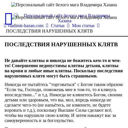
vladimir-hazan.com
Статьи
Мои статьи
ПОСЛЕДСТВИЯ НАРУШЕННЫХ КЛЯТВ
ПОСЛЕДСТВИЯ НАРУШЕННЫХ КЛЯТВ
Не давайте клятвы и никогда не божитесь кем-то и чем-
то! Совершенно недопустимы клятвы детьми, клятвы
на крови и любые иные клятвы. Поскольку последствия
нарушенных клятв могут быть страшными.
Никогда не пытайтесь "торговаться" с Богом таким образом:
"Если ты, Господи, поможешь мне в том-то, то я клянусь
впоследствии..." и т.д. Никогда не клянитесь Богом, своими
детьми или здоровьем, что вы, мол, впредь никогда не
сделаете чего-то (не напьётесь, не измените, не будете
воровать и т.д.), поскольку Высшие Силы сделают всё,
чтобы вы нарушили свою клятву. И затем накажут вас за
самоуверенность и за богохульство.