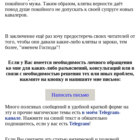
покойного мужа. Таким образом, клятва верности даёт
повод душе покойного не допускать к своей супруге новых
кавалеров.
В заключение ещё раз хочу предостеречь своих читателей от
того, чтобы они давали какие-либо клятвы и зароки, тем
более, "именем Господа"!
Если у Вас имеется необходимость личного обращения
ко мне для каких-либо разъяснений, консультаций или в
связи с необходимостью решения тех или иных проблем,
нажмите на кнопку и напишите мне письмо:
Написать письмо
Много полезных сообщений в удобной краткой форме на
эту и прочие магические темы есть
в моём Telegram-
канале
. Нажмите на синий текст и обязательно
подпишитесь, если у вас есть
Telegram
!
Если Вы считаете эту статью интересной и полезной,