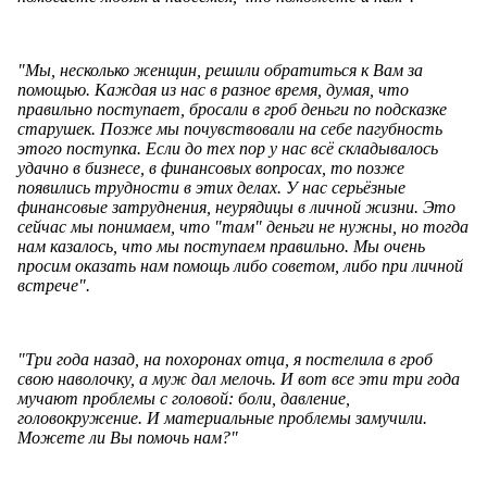
"Мы, несколько женщин, решили обратиться к Вам за
помощью. Каждая из нас в разное время, думая, что
правильно поступает, бросали в гроб деньги по подсказке
старушек. Позже мы почувствовали на себе пагубность
этого поступка. Если до тех пор у нас всё складывалось
удачно в бизнесе, в финансовых вопросах, то позже
появились трудности в этих делах. У нас серьёзные
финансовые затруднения, неурядицы в личной жизни. Это
сейчас мы понимаем, что "там" деньги не нужны, но тогда
нам казалось, что мы поступаем правильно. Мы очень
просим оказать нам помощь либо советом, либо при личной
встрече".
"Три года назад, на похоронах отца, я постелила в гроб
свою наволочку, а муж дал мелочь. И вот все эти три года
мучают проблемы с головой: боли, давление,
головокружение. И материальные проблемы замучили.
Можете ли Вы помочь нам?"