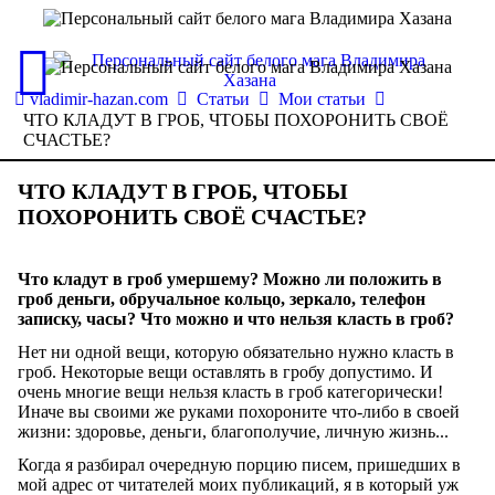
vladimir-hazan.com
Статьи
Мои статьи
ЧТО КЛАДУТ В ГРОБ, ЧТОБЫ ПОХОРОНИТЬ СВОЁ
СЧАСТЬЕ?
ЧТО КЛАДУТ В ГРОБ, ЧТОБЫ
ПОХОРОНИТЬ СВОЁ СЧАСТЬЕ?
Что кладут в гроб умершему? Можно ли положить в
гроб деньги, обручальное кольцо, зеркало, телефон
записку, часы? Что можно и что нельзя класть в гроб?
Нет ни одной вещи, которую обязательно нужно класть в
гроб. Некоторые вещи оставлять в гробу допустимо. И
очень многие вещи нельзя класть в гроб категорически!
Иначе вы своими же руками похороните что-либо в своей
жизни: здоровье, деньги, благополучие, личную жизнь...
Когда я разбирал очередную порцию писем, пришедших в
мой адрес от читателей моих публикаций, я в который уж