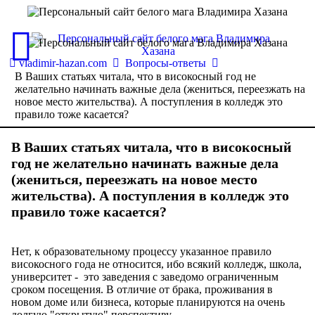
vladimir-hazan.com
Вопросы-ответы
В Ваших статьях читала, что в високосный год не
желательно начинать важные дела (жениться, переезжать на
новое место жительства). А поступления в колледж это
правило тоже касается?
В Ваших статьях читала, что в високосный
год не желательно начинать важные дела
(жениться, переезжать на новое место
жительства). А поступления в колледж это
правило тоже касается?
Нет, к образовательному процессу указанное правило
високосного года не относится, ибо всякий колледж, школа,
университет - это заведения с заведомо ограниченным
сроком посещения. В отличие от брака, проживания в
новом доме или бизнеса, которые планируются на очень
долгую "открытую" перспективу.