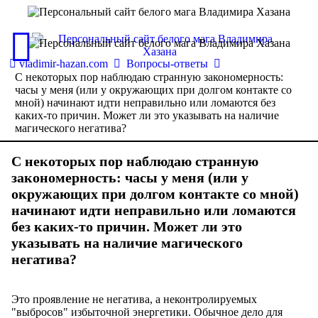
vladimir-hazan.com
Вопросы-ответы
С некоторых пор наблюдаю странную закономерность:
часы у меня (или у окружающих при долгом контакте со
мной) начинают идти неправильно или ломаются без
каких-то причин. Может ли это указывать на наличие
магического негатива?
С некоторых пор наблюдаю странную
закономерность: часы у меня (или у
окружающих при долгом контакте со мной)
начинают идти неправильно или ломаются
без каких-то причин. Может ли это
указывать на наличие магического
негатива?
Это проявление не негатива, а неконтролируемых
"выбросов" избыточной энергетики. Обычное дело для