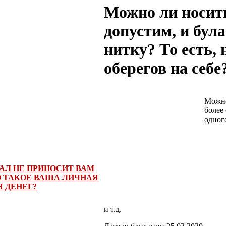
Можно ли носит
допустим, и бул
нитку? То есть,
оберегов на себе
Можно,
более 
одного
АЛ НЕ ПРИНОСИТ ВАМ
О ТАКОЕ ВАША ЛИЧНАЯ
 ДЕНЕГ?
и т.д.