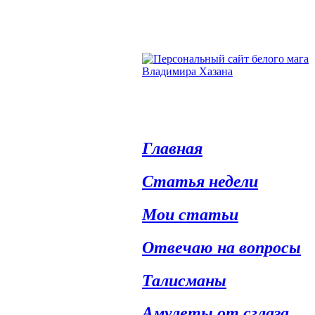
Главная
Статья недели
Мои статьи
Отвечаю на вопросы
Талисманы
Амулеты от сглаза