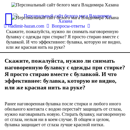
vladimir-hazan.com
Вопросы-ответы
Скажите, пожалуйста, нужно ли снимать наговоренную
булавку с одежды при стирке? Я просто стираю вместе с
булавкой. И что эффективнее: булавка, которую не видно,
или же красная нить на руке?
Скажите, пожалуйста, нужно ли снимать
наговоренную булавку с одежды при стирке?
Я просто стираю вместе с булавкой. И что
эффективнее: булавка, которую не видно,
или же красная нить на руке?
Ранее наговоренная булавка после стирки и любого иного
обильного контакта с водою перестаёт защищать от сглаза,
нужно наговаривать новую. Стирать булавку, наговоренную
от сглаза, нельзя ни в коем случае. В общем и целом,
булавка защищает от сглаза лучше красной нитки.