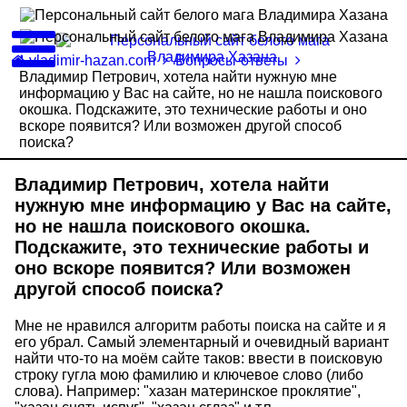
vladimir-hazan.com
Вопросы-ответы
Владимир Петрович, хотела найти нужную мне
информацию у Вас на сайте, но не нашла поискового
окошка. Подскажите, это технические работы и оно
вскоре появится? Или возможен другой способ
поиска?
Владимир Петрович, хотела найти
нужную мне информацию у Вас на сайте,
но не нашла поискового окошка.
Подскажите, это технические работы и
оно вскоре появится? Или возможен
другой способ поиска?
Мне не нравился алгоритм работы поиска на сайте и я
его убрал. Самый элементарный и очевидный вариант
найти что-то на моём сайте таков: ввести в поисковую
строку гугла мою фамилию и ключевое слово (либо
слова). Например: "хазан материнское проклятие",