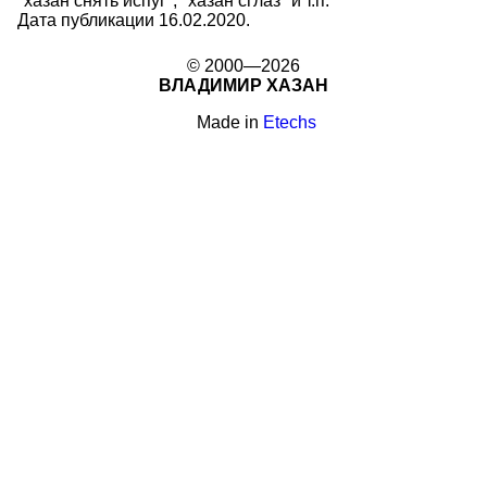
"хазан снять испуг", "хазан сглаз" и т.п.
Дата публикации 16.02.2020.
© 2000—2026
ВЛАДИМИР ХАЗАН
Made in
Etechs