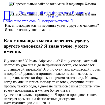
vladimir-hazan.com
Вопросы-ответы
Как с помощью магии перенять удачу у другого человека?
Я знаю точно, у кого именно.
Как с помощью магии перенять удачу у
другого человека? Я знаю точно, у кого
именно.
И у кого же? У Ромы Абрамовича? Или у соседа, который
настолько удачлив и до неприличия богат, что обзавёлся
спутниковой тарелкой? Это, по сути, вид колдовской порчи,
и подобной дрянью я принципиально не занимаюсь, а,
напротив, всячески борюсь с порчами этого вида. К слову,
когда ко мне на приём попадает человек, озвучивающий
просьбу такого рода, я даже не пытаюсь с ним спорить, что-
то ему доказывать, и уж тем более читать
душеспасительные проповеди. Я просто прощаюсь с ним,
не теряя времени на бесполезные дискуссии.
Дата публикации 20.05.2010.